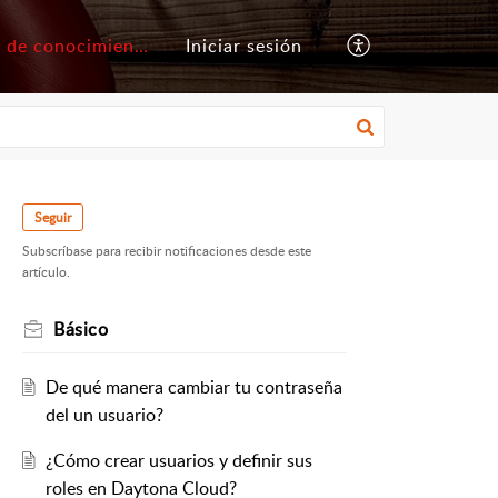
Base de conocimientos
Iniciar sesión
Seguir
Subscríbase para recibir notificaciones desde este
artículo.
Básico
De qué manera cambiar tu contraseña
del un usuario?
¿Cómo crear usuarios y definir sus
roles en Daytona Cloud?