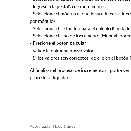
- Ingrese a la pestaña de incrementos
- Seleccione el módulo al que le va a hacer el in
por módulo)
- Selecciona el redondeo para el calculo
(Unidades
-
Seleccione el tipo de incremento (Manual, porcent
- Presione el botón
calcular
- Valide la columna nuevo valor
- Si los valores son correctos, de clic en el botón
Al finalizar el proceso de incrementos , podrá veri
proceder a liquidar.
Actualizado:
Hace 6 años