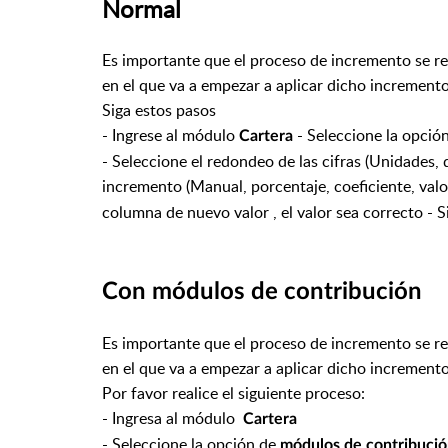
Normal
Es importante que el proceso de incremento se rea
en el que va a empezar a aplicar dicho incremento
Siga estos pasos
- Ingrese al módulo
- Seleccione la opció
Cartera
- Seleccione el redondeo de las cifras (Unidades, 
incremento (Manual, porcentaje, coeficiente, valor
columna de nuevo valor , el valor sea correcto - Si
Con módulos de contribución
Es importante que el proceso de incremento se rea
en el que va a empezar a aplicar dicho incremento
Por favor realice el siguiente proceso:
- Ingresa al módulo
Cartera
- Seleccione la opción de
módulos de contribuci