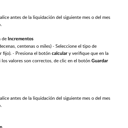
lice antes de la liquidación del siguiente mes o del mes
.
n de
Incrementos
decenas, centenas o miles) - Seleccione el tipo de
 fijo). - Presiona el botón
y verifique que en la
calcular
 los valores son correctos, de clic en el botón
Guardar
lice antes de la liquidación del siguiente mes o del mes
.
ón