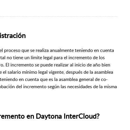
stración
 el proceso que se realiza anualmente teniendo en cuenta
l no tiene un límite legal para el incremento de los
. El incremento se puede realizar al inicio de año bien
e el salario mínimo legal vigente, después de la asamblea
 teniendo en cuenta que es la asamblea general de co-
probación del incremento según las necesidades de la misma
cremento en Daytona InterCloud?