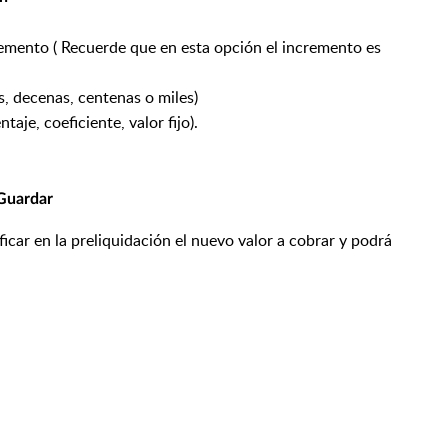
cremento ( Recuerde que en esta opción el incremento es
, decenas, centenas o miles)
aje, coeficiente, valor fijo).
Guardar
ficar en la preliquidación el nuevo valor a cobrar y podrá